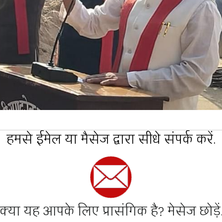
हमसे ईमेल या मैसेज द्वारा सीधे संपर्क करें.
क्या यह आपके लिए प्रासंगिक है? मेसेज छोड़ें