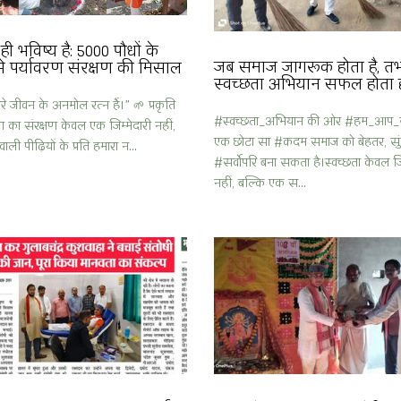
ी भविष्य है: 5000 पौधों के
जब समाज जागरूक होता है, त
े पर्यावरण संरक्षण की मिसाल
स्वच्छता अभियान सफल होता ह
ारे जीवन के अनमोल रत्न हैं।” 🌱 प्रकृति
#स्वच्छता_अभियान की ओर #हम_आप_
 का संरक्षण केवल एक जिम्मेदारी नहीं,
एक छोटा सा #कदम समाज को बेहतर, सु
ली पीढ़ियों के प्रति हमारा न...
#सर्वोपरि बना सकता है।स्वच्छता केवल जि
नहीं, बल्कि एक स...