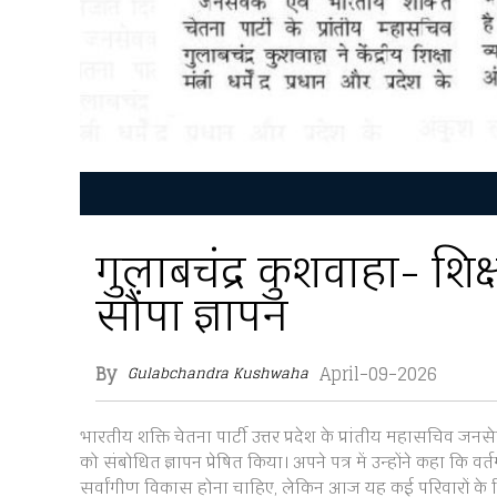
गुलाबचंद्र कुशवाहा- शिक्
सौंपा ज्ञापन
By
April-09-2026
Gulabchandra Kushwaha
भारतीय शक्ति चेतना पार्टी उत्तर प्रदेश के प्रांतीय महासचिव जनसेवक
को संबोधित ज्ञापन प्रेषित किया। अपने पत्र में उन्होंने कहा कि वर्त
सर्वांगीण विकास होना चाहिए, लेकिन आज यह कई परिवारों के 