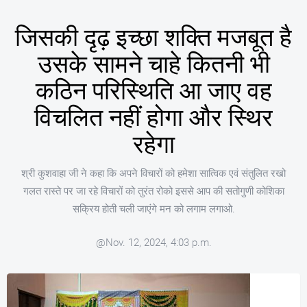
जिसकी दृढ़ इच्छा शक्ति मजबूत है
उसके सामने चाहे कितनी भी
कठिन परिस्थिति आ जाए वह
विचलित नहीं होगा और स्थिर
रहेगा
श्री कुशवाहा जी ने कहा कि अपने विचारों को हमेशा सात्विक एवं संतुलित रखो
गलत रास्ते पर जा रहे विचारों को तुरंत रोको इससे आप की सतोगुणी कोशिका
सक्रिय होती चली जाएंगे मन को लगाम लगाओ.
@Nov. 12, 2024, 4:03 p.m.